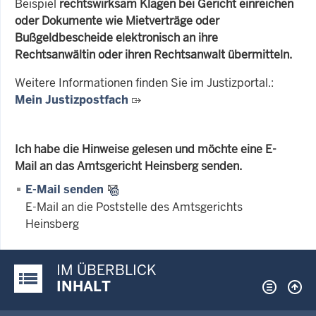
Beispiel
rechtswirksam Klagen bei Gericht einreichen
oder Dokumente wie Mietverträge oder
Bußgeldbescheide elektronisch an ihre
Rechtsanwältin oder ihren Rechtsanwalt übermitteln.
Weitere Informationen finden Sie im Justizportal.:
Mein Justizpostfach
Ich habe die Hinweise gelesen und möchte eine E-
Mail an das Amtsgericht Heinsberg senden.
E-Mail senden
E-Mail an die Poststelle des Amtsgerichts
Heinsberg
IM ÜBERBLICK
Justiz-Portal im Überblick:
INHALT