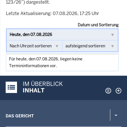
123/26”) dargestellt.
Letzte Aktualisierung: 07.08.2026, 17:25 Uhr
Datum und Sortierung
Für heute, den 07.08.2026, liegen keine
Termininformationen vor.
IM ÜBERBLICK
Justiz-Portal im Überblick:
INHALT
DAS GERICHT